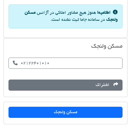
اطلاعیه!
هنوز هیچ مشاور املاکی در آژانس
مسکن
ولنجک
در سامانه جاما ثبت نشده است.
مسکن ولنجک
02122401010
اشتراک
مسکن ولنجک