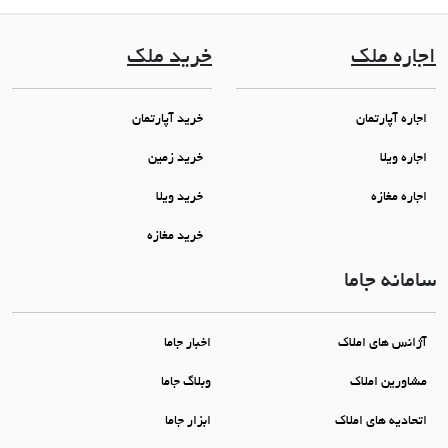
اجاره ملک
خرید ملک
اجاره آپارتمان
خرید آپارتمان
اجاره ویلا
خرید زمین
اجاره مغازه
خرید ویلا
خرید مغازه
سامانه جاما
آژانس های املاک
اخبار جاما
مشاورین املاک
وبلاگ جاما
اتحادیه های املاک
ابزار جاما