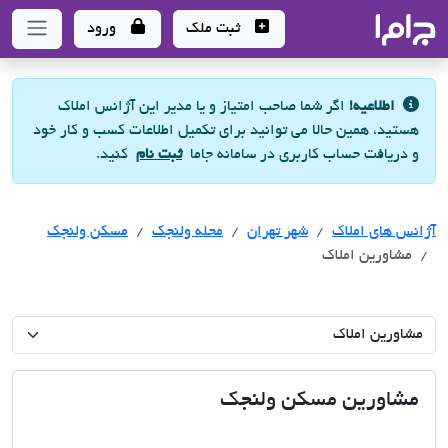
جاما
- سامانه جامع املاک و مشاورین املاک
ثبت ملک
ورود
اطلاعیه!
اگر شما صاحب امتیاز و یا مدیر این آژانس املاک
هستید، همین حالا می توانید برای تکمیل اطلاعات کسب و کار خود
و دریافت حساب کاربری در سامانه جاما
ثبت نام
کنید.
آژانس های املاک
آژانس های املاک
آژانس های املاک
شهر تهران
محله ولنجک
مسکن ولنجک
مشاورین املاک
مشاورین مسکن ولنجک