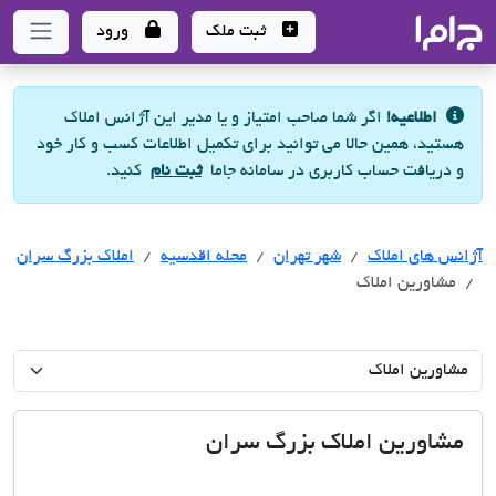
جاما
- سامانه جامع املاک و مشاورین املاک
ثبت ملک
ورود
اطلاعیه!
اگر شما صاحب امتیاز و یا مدیر این آژانس املاک
هستید، همین حالا می توانید برای تکمیل اطلاعات کسب و کار خود
و دریافت حساب کاربری در سامانه جاما
ثبت نام
کنید.
آژانس های املاک
آژانس های املاک
آژانس های املاک
شهر تهران
محله اقدسیه
املاک بزرگ سران
مشاورین املاک
مشاورین املاک بزرگ سران