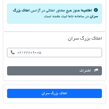
اطلاعیه!
هنوز هیچ مشاور املاکی در آژانس
املاک بزرگ
سران
در سامانه جاما ثبت نشده است.
املاک بزرگ سران
02122809005
اشتراک
املاک بزرگ سران