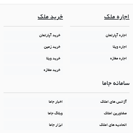
اجاره ملک
خرید ملک
اجاره آپارتمان
خرید آپارتمان
اجاره ویلا
خرید زمین
اجاره مغازه
خرید ویلا
خرید مغازه
سامانه جاما
آژانس های املاک
اخبار جاما
مشاورین املاک
وبلاگ جاما
اتحادیه های املاک
ابزار جاما