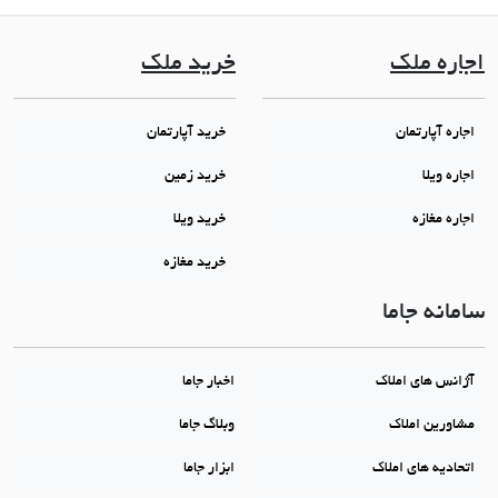
اجاره ملک
خرید ملک
اجاره آپارتمان
خرید آپارتمان
اجاره ویلا
خرید زمین
اجاره مغازه
خرید ویلا
خرید مغازه
سامانه جاما
آژانس های املاک
اخبار جاما
مشاورین املاک
وبلاگ جاما
اتحادیه های املاک
ابزار جاما