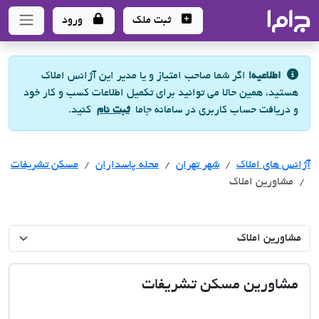
جاما
- سامانه جامع املاک و مشاورین املاک
ثبت ملک
ورود
اطلاعیه!
اگر شما صاحب امتیاز و یا مدیر این آژانس املاک
هستید، همین حالا می توانید برای تکمیل اطلاعات کسب و کار خود
و دریافت حساب کاربری در سامانه جاما
ثبت نام
کنید.
آژانس های املاک
آژانس های املاک
آژانس های املاک
شهر تهران
محله پاسداران
مسکن تشریفات
مشاورین املاک
مشاورین مسکن تشریفات