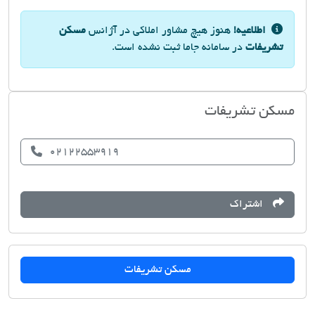
اطلاعیه!
هنوز هیچ مشاور املاکی در آژانس
مسکن
تشریفات
در سامانه جاما ثبت نشده است.
مسکن تشریفات
02122553919
اشتراک
مسکن تشریفات