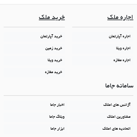
اجاره ملک
خرید ملک
اجاره آپارتمان
خرید آپارتمان
اجاره ویلا
خرید زمین
اجاره مغازه
خرید ویلا
خرید مغازه
سامانه جاما
آژانس های املاک
اخبار جاما
مشاورین املاک
وبلاگ جاما
اتحادیه های املاک
ابزار جاما