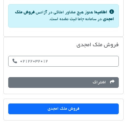
اطلاعیه!
هنوز هیچ مشاور املاکی در آژانس
فروش ملک
امجدی
در سامانه جاما ثبت نشده است.
فروش ملک امجدی
02122032012
اشتراک
فروش ملک امجدی