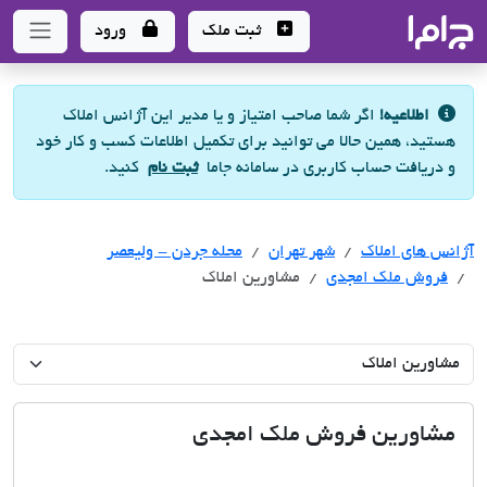
جاما
- سامانه جامع املاک و مشاورین املاک
ثبت ملک
ورود
اطلاعیه!
اگر شما صاحب امتیاز و یا مدیر این آژانس املاک
هستید، همین حالا می توانید برای تکمیل اطلاعات کسب و کار خود
و دریافت حساب کاربری در سامانه جاما
ثبت نام
کنید.
آژانس های املاک
آژانس های املاک
آژانس های املاک
شهر تهران
محله جردن - ولیعصر
فروش ملک امجدی
مشاورین املاک
مشاورین فروش ملک امجدی