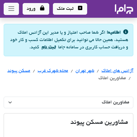
جاما
- سامانه جامع املاک و مشاورین املاک
ثبت ملک
ورود
اطلاعیه!
اگر شما صاحب امتیاز و یا مدیر این آژانس املاک
هستید، همین حالا می توانید برای تکمیل اطلاعات کسب و کار خود
و دریافت حساب کاربری در سامانه جاما
ثبت نام
کنید.
آژانس های املاک
آژانس های املاک
آژانس های املاک
شهر تهران
محله شهرک غرب
مسکن پیوند
مشاورین املاک
مشاورین مسکن پیوند