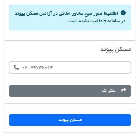
اطلاعیه!
هنوز هیچ مشاور املاکی در آژانس
مسکن پیوند
در سامانه جاما ثبت نشده است.
مسکن پیوند
02144736014
اشتراک
مسکن پیوند