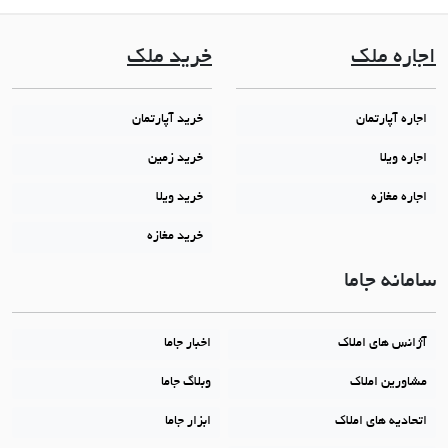
اجاره ملک
خرید ملک
اجاره آپارتمان
خرید آپارتمان
اجاره ویلا
خرید زمین
اجاره مغازه
خرید ویلا
خرید مغازه
سامانه جاما
آژانس های املاک
اخبار جاما
مشاورین املاک
وبلاگ جاما
اتحادیه های املاک
ابزار جاما