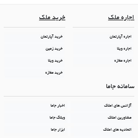
اجاره ملک
خرید ملک
اجاره آپارتمان
خرید آپارتمان
اجاره ویلا
خرید زمین
اجاره مغازه
خرید ویلا
خرید مغازه
سامانه جاما
آژانس های املاک
اخبار جاما
مشاورین املاک
وبلاگ جاما
اتحادیه های املاک
ابزار جاما