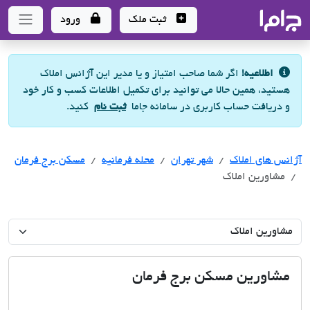
جاما
- سامانه جامع املاک و مشاورین املاک
ثبت ملک
ورود
اطلاعیه!
اگر شما صاحب امتیاز و یا مدیر این آژانس املاک
هستید، همین حالا می توانید برای تکمیل اطلاعات کسب و کار خود
و دریافت حساب کاربری در سامانه جاما
ثبت نام
کنید.
آژانس های املاک
آژانس های املاک
آژانس های املاک
شهر تهران
محله فرمانیه
مسکن برج فرمان
مشاورین املاک
مشاورین مسکن برج فرمان