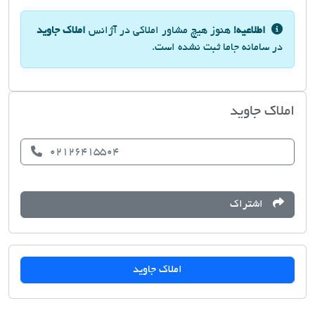
اطلاعیه!
هنوز هیچ مشاور املاکی در آژانس
املاک جاوید
در سامانه جاما ثبت نشده است.
املاک جاوید
02126415504
اشتراک
املاک جاوید