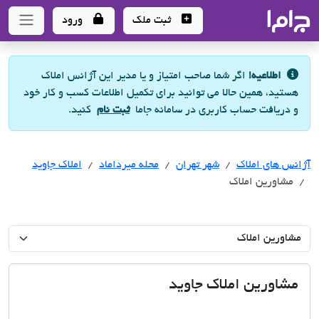
جاما
- سامانه جامع املاک و مشاورین املاک
ثبت ملک
ورود
اطلاعیه!
اگر شما صاحب امتیاز و یا مدیر این آژانس املاک
هستید، همین حالا می توانید برای تکمیل اطلاعات کسب و کار خود
و دریافت حساب کاربری در سامانه جاما
ثبت نام
کنید.
آژانس های املاک
آژانس های املاک
آژانس های املاک
شهر تهران
محله میرداماد
املاک جاوید
مشاورین املاک
مشاورین املاک جاوید