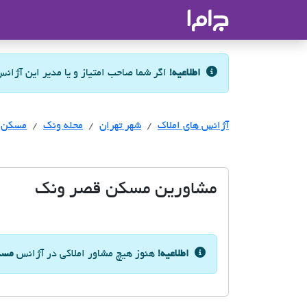
جاما
- سامانه جامع املاک و مشاورین ا
اطلاعیه!
اگر شما صاحب امتیاز و یا مدیر این آژان
آژانس های املاک
آژانس های املاک
آژانس های املاک
شهر تهران
محله ونک
مسکن 
مشاورین مسکن قصر ونک
اطلاعیه!
هنوز هیچ مشاور املاکی در آژانس
مسک