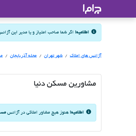
جاما
- سامانه جامع املاک و مشاورین ا
اطلاعیه!
اگر شما صاحب امتیاز و یا مدیر این آژان
آژانس های املاک
آژانس های املاک
آژانس های املاک
شهر تهران
محله آذربایجان
مس
مشاورین مسکن دنیا
اطلاعیه!
هنوز هیچ مشاور املاکی در آژانس
مسک