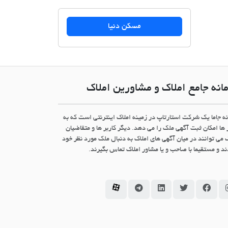
مسکن دنیا
انه جامع املاک و مشاورین املاک
نه جاما یک شرکت استارتاپ در زمینه املاک اینترنتی است که به
 ها امکان ثبت آگهی ملک را می دهد. دیگر کاربر ها و متقاضیان
 می توانند در میان آگهی های املاک به دنبال ملک مورد نظر خود
د و مستقیما با صاحب و یا مشاور املاک تماس بگیرند.
سامانه جاما در اینستاگرام
سامانه جاما در فیسبوک
سامانه جاما در توئیتر
سامانه جاما در لینکداین
سامانه جاما در تلگرام
سامانه جاما در آپارات