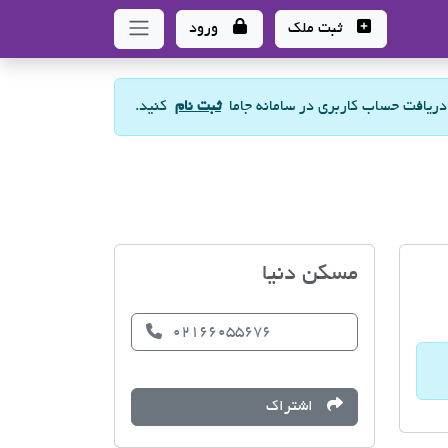
ثبت ملک
ورود
 دریافت حساب کاربری در سامانه جاما
ثبت نام
کنید.
مسکن دنیا
02166055676
اشتراک