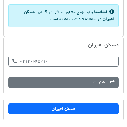
اطلاعیه!
هنوز هیچ مشاور املاکی در آژانس
مسکن
امیران
در سامانه جاما ثبت نشده است.
مسکن امیران
02122445216
اشتراک
مسکن امیران