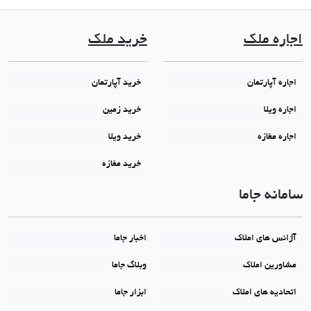
اجاره ملک
خرید ملک
اجاره آپارتمان
خرید آپارتمان
اجاره ویلا
خرید زمین
اجاره مغازه
خرید ویلا
خرید مغازه
سامانه جاما
آژانس های املاک
اخبار جاما
مشاورین املاک
وبلاگ جاما
اتحادیه های املاک
ابزار جاما