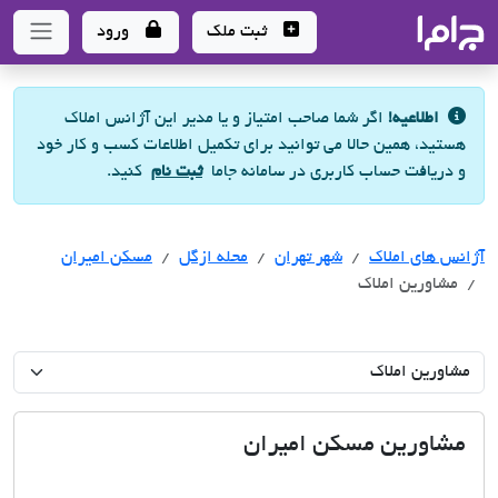
جاما
- سامانه جامع املاک و مشاورین املاک
ثبت ملک
ورود
اطلاعیه!
اگر شما صاحب امتیاز و یا مدیر این آژانس املاک
هستید، همین حالا می توانید برای تکمیل اطلاعات کسب و کار خود
و دریافت حساب کاربری در سامانه جاما
ثبت نام
کنید.
آژانس های املاک
آژانس های املاک
آژانس های املاک
شهر تهران
محله ازگل
مسکن امیران
مشاورین املاک
مشاورین مسکن امیران