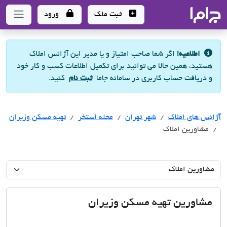
جاما
- سامانه جامع املاک و مشاورین املاک
ثبت ملک
ورود
اطلاعیه!
اگر شما صاحب امتیاز و یا مدیر این آژانس املاک
هستید، همین حالا می توانید برای تکمیل اطلاعات کسب و کار خود
و دریافت حساب کاربری در سامانه جاما
ثبت نام
کنید.
آژانس های املاک
آژانس های املاک
آژانس های املاک
شهر تهران
محله استخر
تهیه مسکن وزیران
مشاورین املاک
مشاورین تهیه مسکن وزیران