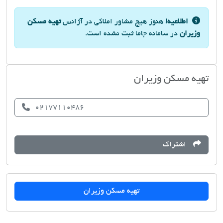
اطلاعیه!
هنوز هیچ مشاور املاکی در آژانس
تهیه مسکن
وزیران
در سامانه جاما ثبت نشده است.
تهیه مسکن وزیران
02177110486
اشتراک
تهیه مسکن وزیران