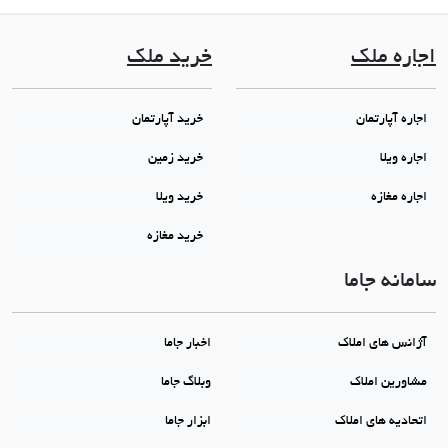
اجاره ملک
خرید ملک
اجاره آپارتمان
خرید آپارتمان
اجاره ویلا
خرید زمین
اجاره مغازه
خرید ویلا
خرید مغازه
سامانه جاما
آژانس های املاک
اخبار جاما
مشاورین املاک
وبلاگ جاما
اتحادیه های املاک
ابزار جاما