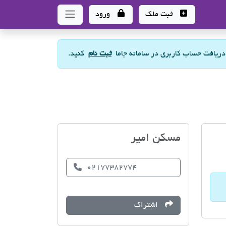
ثبت ملک
ورود
 دریافت حساب کاربری در سامانه جاما
ثبت نام
کنید.
مسکن امیر
02177382774
اشتراک