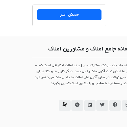
مسکن امیر
انه جامع املاک و مشاورین املاک
نه جاما یک شرکت استارتاپ در زمینه املاک اینترنتی است که به
 ها امکان ثبت آگهی ملک را می دهد. دیگر کاربر ها و متقاضیان
 می توانند در میان آگهی های املاک به دنبال ملک مورد نظر خود
د و مستقیما با صاحب و یا مشاور املاک تماس بگیرند.
سامانه جاما در اینستاگرام
سامانه جاما در فیسبوک
سامانه جاما در توئیتر
سامانه جاما در لینکداین
سامانه جاما در تلگرام
سامانه جاما در آپارات