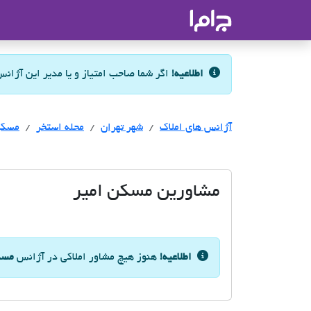
جاما
- سامانه جامع املاک و مشاورین ا
اطلاعیه!
اگر شما صاحب امتیاز و یا مدیر این آژان
آژانس های املاک
آژانس های املاک
آژانس های املاک
شهر تهران
محله استخر
مسکن
مشاورین مسکن امیر
اطلاعیه!
هنوز هیچ مشاور املاکی در آژانس
مسک