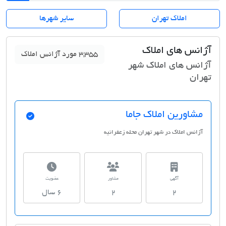
املاک تهران
سایر شهرها
آژانس های املاک شهر تهران
آژانس های املاک
3,355 مورد آژانس املاک
آژانس های املاک شهر
تهران
مشاورین املاک جاما
آژانس املاک در شهر تهران محله زعفرانیه
آگهی
مشاور
عضویت
2
2
6 سال