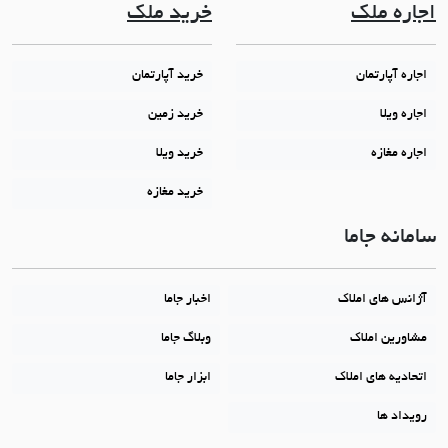
اجاره ملک
خرید ملک
اجاره آپارتمان
خرید آپارتمان
اجاره ویلا
خرید زمین
اجاره مغازه
خرید ویلا
خرید مغازه
سامانه جاما
آژانس های املاک
اخبار جاما
مشاورین املاک
وبلاگ جاما
اتحادیه های املاک
ابزار جاما
رویداد ها