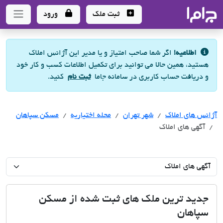
جاما
- سامانه جامع املاک و مشاورین املاک
ثبت ملک
ورود
اطلاعیه!
اگر شما صاحب امتیاز و یا مدیر این آژانس املاک
هستید، همین حالا می توانید برای تکمیل اطلاعات کسب و کار خود
و دریافت حساب کاربری در سامانه جاما
ثبت نام
کنید.
آژانس های املاک
آژانس های املاک
آژانس های املاک
شهر تهران
محله اختیاریه
مسکن سپاهان
آگهی های املاک
جدید ترین ملک های ثبت شده از مسکن
سپاهان