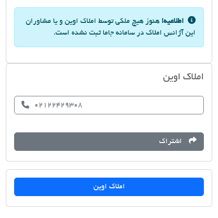
اطلاعیه!
هنوز هیچ ملکی توسط املاک اوین و یا مشاوران
این آژانس املاک در سامانه جاما ثبت نشده است.
املاک اوین
02122429308
اشتراک
املاک اوین