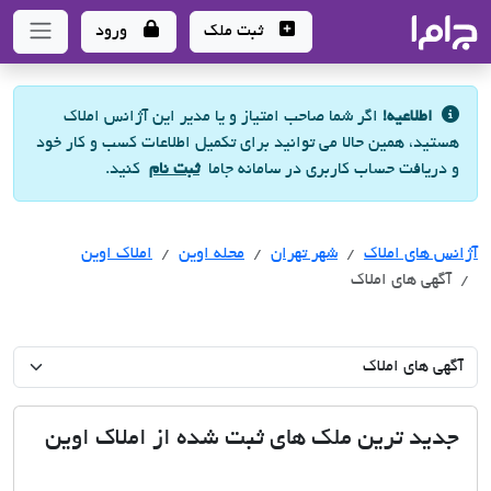
جاما
- سامانه جامع املاک و مشاورین املاک
ثبت ملک
ورود
اطلاعیه!
اگر شما صاحب امتیاز و یا مدیر این آژانس املاک
هستید، همین حالا می توانید برای تکمیل اطلاعات کسب و کار خود
و دریافت حساب کاربری در سامانه جاما
ثبت نام
کنید.
آژانس های املاک
آژانس های املاک
آژانس های املاک
شهر تهران
محله اوین
املاک اوین
آگهی های املاک
جدید ترین ملک های ثبت شده از املاک اوین