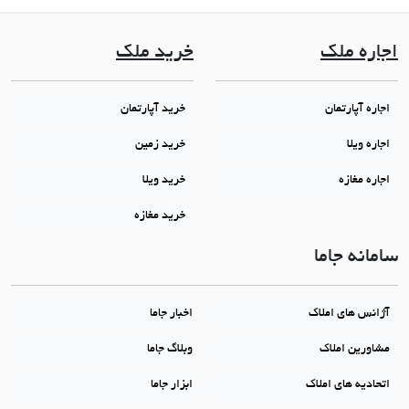
اجاره ملک
خرید ملک
اجاره آپارتمان
خرید آپارتمان
اجاره ویلا
خرید زمین
اجاره مغازه
خرید ویلا
خرید مغازه
سامانه جاما
آژانس های املاک
اخبار جاما
مشاورین املاک
وبلاگ جاما
اتحادیه های املاک
ابزار جاما