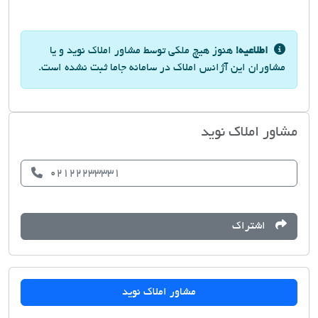
اطلاعیه!
هنوز هیچ ملکی توسط مشاور املاک نوید و یا
مشاوران این آژانس املاک در سامانه جاما ثبت نشده است.
مشاور املاک نوید
02122233331
اشتراک
مشاور املاک نوید