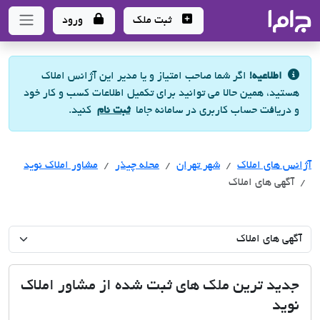
جاما
- سامانه جامع املاک و مشاورین املاک
ثبت ملک
ورود
اطلاعیه!
اگر شما صاحب امتیاز و یا مدیر این آژانس املاک
هستید، همین حالا می توانید برای تکمیل اطلاعات کسب و کار خود
و دریافت حساب کاربری در سامانه جاما
ثبت نام
کنید.
آژانس های املاک
آژانس های املاک
آژانس های املاک
شهر تهران
محله چیذر
مشاور املاک نوید
آگهی های املاک
جدید ترین ملک های ثبت شده از مشاور املاک
نوید