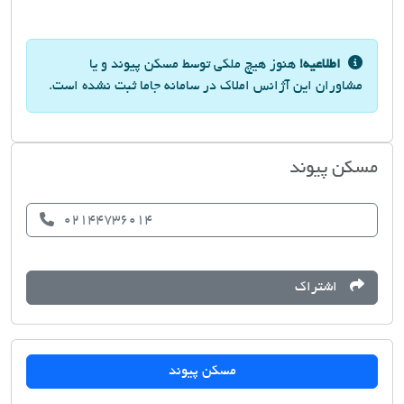
اطلاعیه!
هنوز هیچ ملکی توسط مسکن پیوند و یا
مشاوران این آژانس املاک در سامانه جاما ثبت نشده است.
مسکن پیوند
02144736014
اشتراک
مسکن پیوند