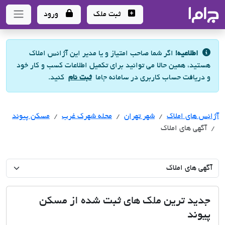
جاما
- سامانه جامع املاک و مشاورین املاک
ثبت ملک
ورود
اطلاعیه!
اگر شما صاحب امتیاز و یا مدیر این آژانس املاک
هستید، همین حالا می توانید برای تکمیل اطلاعات کسب و کار خود
و دریافت حساب کاربری در سامانه جاما
ثبت نام
کنید.
آژانس های املاک
آژانس های املاک
آژانس های املاک
شهر تهران
محله شهرک غرب
مسکن پیوند
آگهی های املاک
جدید ترین ملک های ثبت شده از مسکن
پیوند