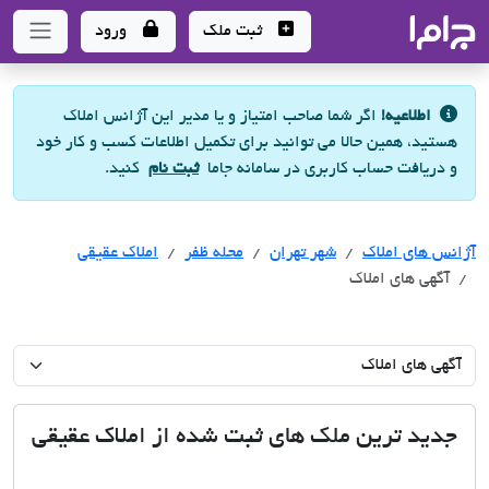
جاما
- سامانه جامع املاک و مشاورین املاک
ثبت ملک
ورود
اطلاعیه!
اگر شما صاحب امتیاز و یا مدیر این آژانس املاک
هستید، همین حالا می توانید برای تکمیل اطلاعات کسب و کار خود
و دریافت حساب کاربری در سامانه جاما
ثبت نام
کنید.
آژانس های املاک
آژانس های املاک
آژانس های املاک
شهر تهران
محله ظفر
املاک عقیقی
آگهی های املاک
جدید ترین ملک های ثبت شده از املاک عقیقی