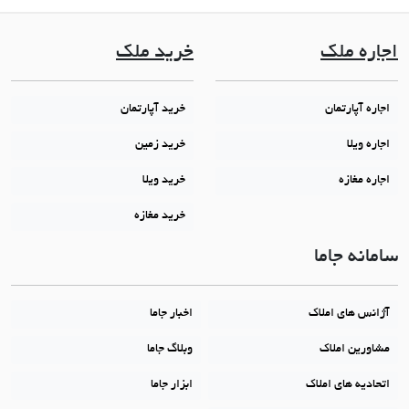
اجاره ملک
خرید ملک
اجاره آپارتمان
خرید آپارتمان
اجاره ویلا
خرید زمین
اجاره مغازه
خرید ویلا
خرید مغازه
سامانه جاما
آژانس های املاک
اخبار جاما
مشاورین املاک
وبلاگ جاما
اتحادیه های املاک
ابزار جاما