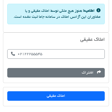
اطلاعیه!
هنوز هیچ ملکی توسط املاک عقیقی و یا
مشاوران این آژانس املاک در سامانه جاما ثبت نشده است.
املاک عقیقی
02122255545
اشتراک
املاک عقیقی