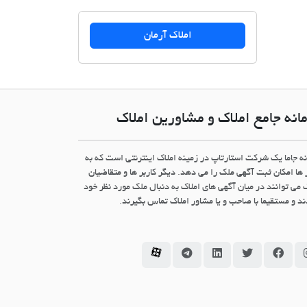
املاک آرمان
انه جامع املاک و مشاورین املاک
نه جاما یک شرکت استارتاپ در زمینه املاک اینترنتی است که به
 ها امکان ثبت آگهی ملک را می دهد. دیگر کاربر ها و متقاضیان
 می توانند در میان آگهی های املاک به دنبال ملک مورد نظر خود
د و مستقیما با صاحب و یا مشاور املاک تماس بگیرند.
سامانه جاما در اینستاگرام
سامانه جاما در فیسبوک
سامانه جاما در توئیتر
سامانه جاما در لینکداین
سامانه جاما در تلگرام
سامانه جاما در آپارات