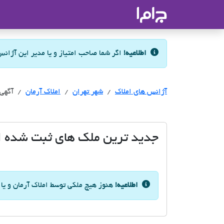
جاما
- سامانه جامع املاک و مشاورین ا
اطلاعیه!
اگر شما صاحب امتیاز و یا مدیر این آژان
آژانس های املاک
آژانس های املاک
شهر تهران
املاک آرمان
آگهی 
جدید ترین ملک های ثبت شده از
اطلاعیه!
هنوز هیچ ملکی توسط املاک آرمان و یا