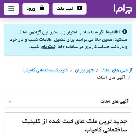
جاما
- سامانه جامع املاک و مشاورین املاک
ثبت ملک
ورود
اطلاعیه!
اگر شما صاحب امتیاز و یا مدیر این آژانس املاک
هستید، همین حالا می توانید برای تکمیل اطلاعات کسب و کار خود
و دریافت حساب کاربری در سامانه جاما
ثبت نام
کنید.
آژانس های املاک
آژانس های املاک
شهر تهران
کلینیک ساختمانی کامیاب
آگهی های املاک
جدید ترین ملک های ثبت شده از کلینیک
ساختمانی کامیاب