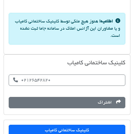
اطلاعیه!
هنوز هیچ ملکی توسط کلینیک ساختمانی کامیاب
و یا مشاوران این آژانس املاک در سامانه جاما ثبت نشده
است.
کلینیک ساختمانی کامیاب
02126542820
اشتراک
کلینیک ساختمانی کامیاب