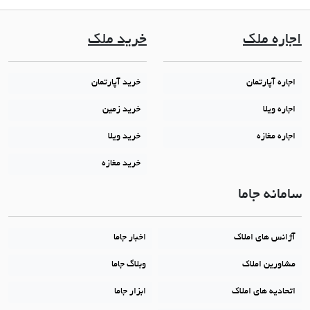
اجاره ملک
خرید ملک
اجاره آپارتمان
خرید آپارتمان
اجاره ویلا
خرید زمین
اجاره مغازه
خرید ویلا
خرید مغازه
سامانه جاما
آژانس های املاک
اخبار جاما
مشاورین املاک
وبلاگ جاما
اتحادیه های املاک
ابزار جاما