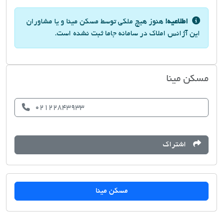
اطلاعیه!
هنوز هیچ ملکی توسط مسکن مینا و یا مشاوران
این آژانس املاک در سامانه جاما ثبت نشده است.
مسکن مینا
02122843933
اشتراک
مسکن مینا