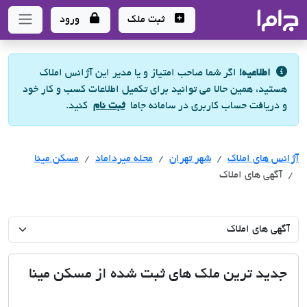
جاما
- سامانه جامع املاک و مشاورین املاک
ثبت ملک
ورود
اطلاعیه!
اگر شما صاحب امتیاز و یا مدیر این آژانس املاک
هستید، همین حالا می توانید برای تکمیل اطلاعات کسب و کار خود
و دریافت حساب کاربری در سامانه جاما
ثبت نام
کنید.
آژانس های املاک
آژانس های املاک
آژانس های املاک
شهر تهران
محله میرداماد
مسکن مینا
آگهی های املاک
جدید ترین ملک های ثبت شده از مسکن مینا