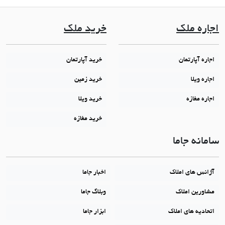
اجاره ملک
خرید ملک
اجاره آپارتمان
خرید آپارتمان
اجاره ویلا
خرید زمین
اجاره مغازه
خرید ویلا
خرید مغازه
سامانه جاما
آژانس های املاک
اخبار جاما
مشاورین املاک
وبلاگ جاما
اتحادیه های املاک
ابزار جاما