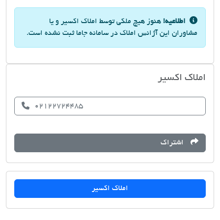
اطلاعیه!
هنوز هیچ ملکی توسط املاک اکسیر و یا
مشاوران این آژانس املاک در سامانه جاما ثبت نشده است.
املاک اکسیر
02122724485
اشتراک
املاک اکسیر