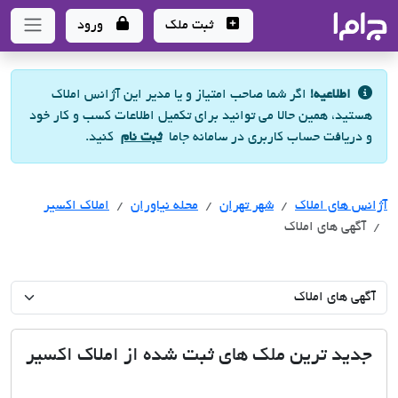
جاما
- سامانه جامع املاک و مشاورین املاک
ثبت ملک
ورود
اطلاعیه!
اگر شما صاحب امتیاز و یا مدیر این آژانس املاک
هستید، همین حالا می توانید برای تکمیل اطلاعات کسب و کار خود
و دریافت حساب کاربری در سامانه جاما
ثبت نام
کنید.
آژانس های املاک
آژانس های املاک
آژانس های املاک
شهر تهران
محله نیاوران
املاک اکسیر
آگهی های املاک
جدید ترین ملک های ثبت شده از املاک اکسیر