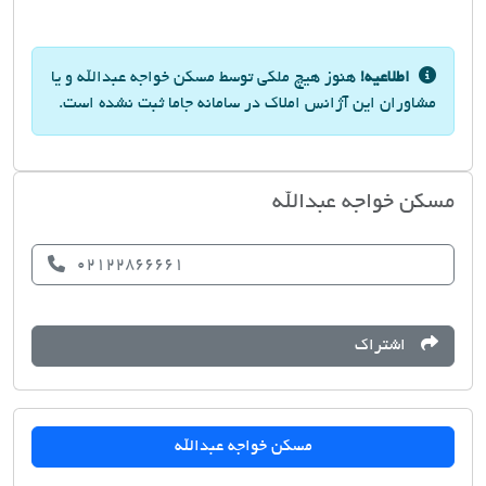
اطلاعیه!
هنوز هیچ ملکی توسط مسکن خواجه عبدالله و یا
مشاوران این آژانس املاک در سامانه جاما ثبت نشده است.
مسکن خواجه عبدالله
02122866661
اشتراک
مسکن خواجه عبدالله