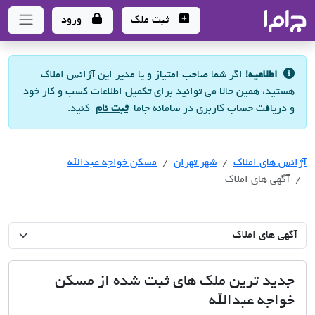
جاما
- سامانه جامع املاک و مشاورین املاک
ثبت ملک
ورود
اطلاعیه!
اگر شما صاحب امتیاز و یا مدیر این آژانس املاک
هستید، همین حالا می توانید برای تکمیل اطلاعات کسب و کار خود
و دریافت حساب کاربری در سامانه جاما
ثبت نام
کنید.
آژانس های املاک
آژانس های املاک
شهر تهران
مسکن خواجه عبدالله
آگهی های املاک
جدید ترین ملک های ثبت شده از مسکن
خواجه عبدالله