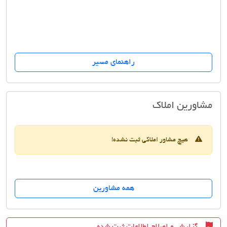
راهنمای مسیر
آژانس مسکن کورش
مشاورین املاک
هیچ مشاور املاکی ثبت نشده!
همه مشاورین
گزارش و اصلاح اطلاعات ثبت شده