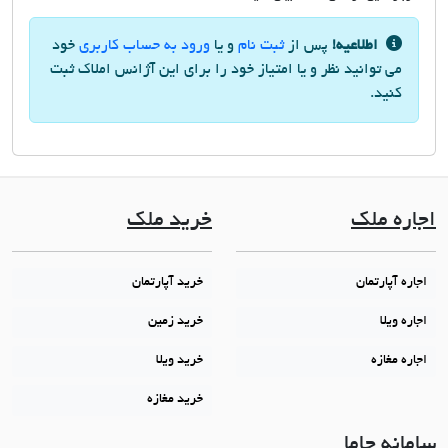
اطلاعیه!
پس از
ثبت نام
و یا
ورود به حساب کاربری
خود
می توانید نظر و یا امتیاز خود را برای این آژانس املاک ثبت
کنید.
اجاره ملک
خرید ملک
اجاره آپارتمان
خرید آپارتمان
اجاره ویلا
خرید زمین
اجاره مغازه
خرید ویلا
خرید مغازه
سامانه جاما