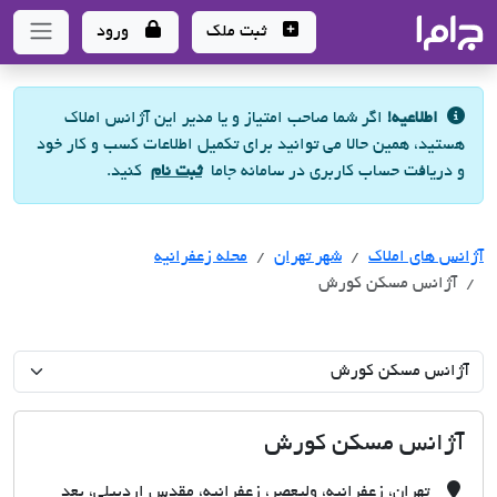
جاما
- سامانه جامع املاک و مشاورین املاک
ثبت ملک
ورود
اطلاعیه!
اگر شما صاحب امتیاز و یا مدیر این آژانس املاک
هستید، همین حالا می توانید برای تکمیل اطلاعات کسب و کار خود
و دریافت حساب کاربری در سامانه جاما
ثبت نام
کنید.
آژانس های املاک
آژانس های املاک
آژانس های املاک
شهر تهران
محله زعفرانیه
آژانس مسکن کورش
آژانس مسکن کورش
تهران، زعفرانیه، ولیعصر، زعفرانیه، مقدس اردبیلی، بعد