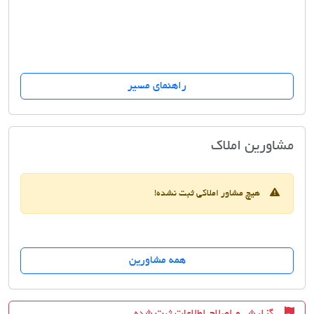
راهنمای مسیر
مسکن شکوه زعفرانیه
مشاورین املاک
هیچ مشاور املاکی ثبت نشده!
همه مشاورین
گزارش و اصلاح اطلاعات ثبت شده