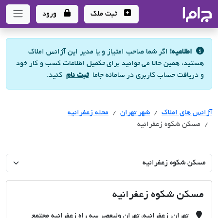
جاما
- سامانه جامع املاک و مشاورین املاک
ثبت ملک
ورود
اطلاعیه!
اگر شما صاحب امتیاز و یا مدیر این آژانس املاک
هستید، همین حالا می توانید برای تکمیل اطلاعات کسب و کار خود
و دریافت حساب کاربری در سامانه جاما
ثبت نام
کنید.
آژانس های املاک
آژانس های املاک
آژانس های املاک
شهر تهران
محله زعفرانیه
مسکن شکوه زعفرانیه
مسکن شکوه زعفرانیه
تهران، زعفرانیه، تهران ولیعصر سه راه زعفرانیه مجتمع