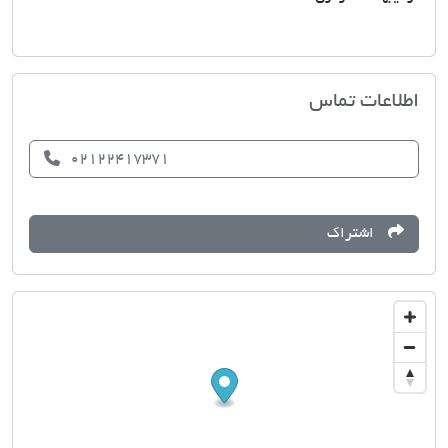
املاک باران
اطلاعات تماس
02122417371
اشتراک