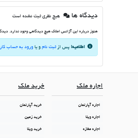
دیدگاه ها
هیچ نظری ثبت نشده است
هنوز درباره این آژانس املاک هیچ دیدگاهی وجود ندارد. دیدگاه
اطلاعیه!
پس از
ثبت نام
و یا
ورود به حساب کار
اجاره ملک
خرید ملک
اجاره آپارتمان
خرید آپارتمان
اجاره ویلا
خرید زمین
اجاره مغازه
خرید ویلا