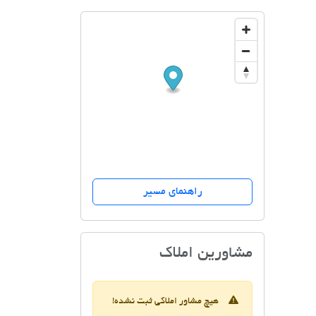
راهنمای مسیر
گروه مشاورین مسکن نیلی
مشاورین املاک
هیچ مشاور املاکی ثبت نشده!