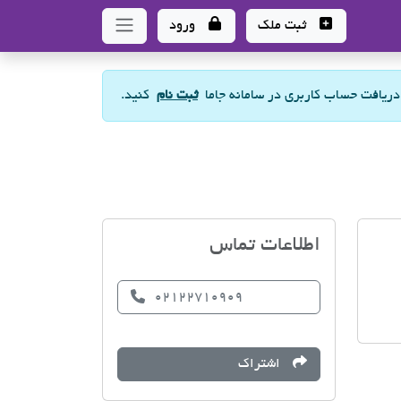
ثبت ملک
ورود
 دریافت حساب کاربری در سامانه جاما
ثبت نام
کنید.
گروه مشاورین مسکن نیلی
اطلاعات تماس
02122710909
اشتراک