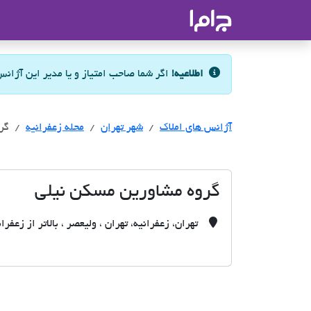
جاما
- سامانه جامع املاک و مشاورین ا
اطلاعیه!
اگر شما صاحب امتیاز و یا مدیر این آژان
آژانس های املاک
آژانس های املاک
آژانس های املاک
شهر تهران
محله زعفرانیه
گر
گروه مشاورین مسکن نیلی
تهران، زعفرانیه، تهران ، ولیعصر ، بالاتر از زعفرا