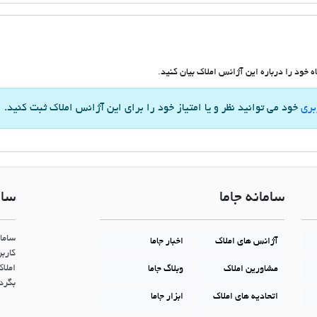
 خود را درباره این آژانس املاک بیان کنید.
بری
خود می توانید نظر و یا امتیاز خود را برای این آژانس املاک ثبت کنید.
سامانه جاما
سام
ساما
آژانس های املاک
اخبار جاما
کاربر
املاک
مشاورین املاک
وبلاگ جاما
بگردن
اتحادیه های املاک
ابزار جاما