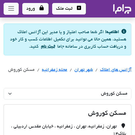
جاما
- سامانه جامع املاک و مشاورین املاک
ثبت ملک
ورود
اطلاعیه!
اگر شما صاحب امتیاز و یا مدیر این آژانس املاک
هستید، همین حالا می توانید برای تکمیل اطلاعات کسب و کار خود
و دریافت حساب کاربری در سامانه جاما
ثبت نام
کنید.
آژانس های املاک
آژانس های املاک
آژانس های املاک
شهر تهران
محله زعفرانیه
مسکن کوروش
مسکن کوروش
تهران، زعفرانیه، تهران ، زعفرانیه ، خیابان مقدس اردبیلی ،
پلاک14