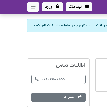
ثبت ملک
ورود
 دریافت حساب کاربری در سامانه جاما
ثبت نام
کنید.
مشاور املاک مهدی یعقوب پ
اطلاعات تماس
02122402855
اشتراک