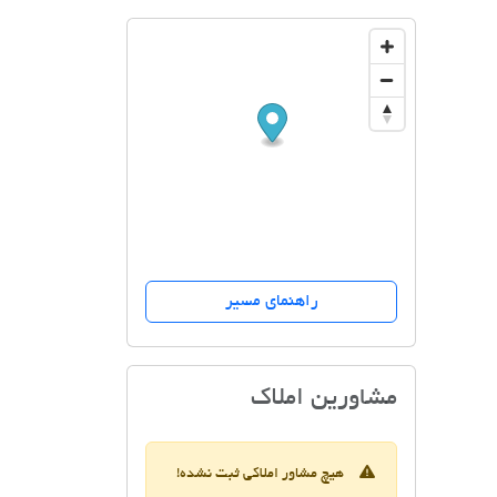
راهنمای مسیر
مشاور املاک مهدی یعقوب 
مشاورین املاک
هیچ مشاور املاکی ثبت نشده!