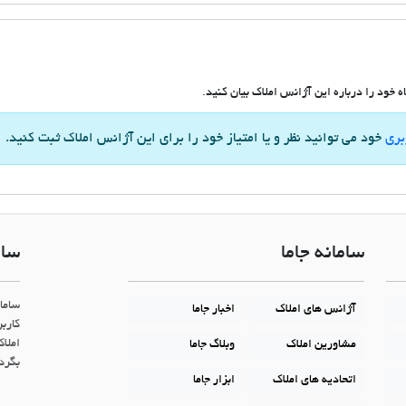
 خود را درباره این آژانس املاک بیان کنید.
بری
خود می توانید نظر و یا امتیاز خود را برای این آژانس املاک ثبت کنید.
سامانه جاما
سام
ساما
آژانس های املاک
اخبار جاما
کاربر
املاک
مشاورین املاک
وبلاگ جاما
بگردن
اتحادیه های املاک
ابزار جاما