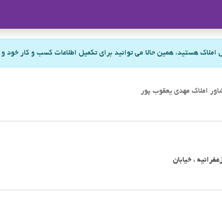
ملاک
س املاک هستید، همین حالا می توانید برای تکمیل اطلاعات کسب و کار خود و
اور املاک مهدی یعقوب پور
عفرانیه ، خیابان