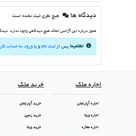
دیدگاه ها
هیچ نظری ثبت نشده است
هنوز درباره این آژانس املاک هیچ دیدگاهی وجود ندارد. دیدگاه
اطلاعیه!
پس از
ثبت نام
و یا
ورود به حساب کار
اجاره ملک
خرید ملک
اجاره آپارتمان
خرید آپارتمان
اجاره ویلا
خرید زمین
اجاره مغازه
خرید ویلا