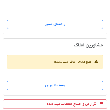
راهنمای مسیر
مشاورین املاک ولنجک
مشاورین املاک
هیچ مشاور املاکی ثبت نشده!
همه مشاورین
گزارش و اصلاح اطلاعات ثبت شده