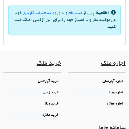
اطلاعیه!
پس از
ثبت نام
و یا
ورود به حساب کاربری
خود
می توانید نظر و یا امتیاز خود را برای این آژانس املاک ثبت
کنید.
اجاره ملک
خرید ملک
اجاره آپارتمان
خرید آپارتمان
اجاره ویلا
خرید زمین
اجاره مغازه
خرید ویلا
خرید مغازه
سامانه جاما