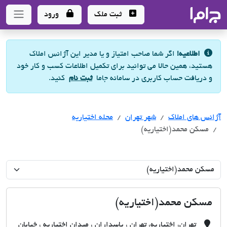
جاما
- سامانه جامع املاک و مشاورین املاک
ثبت ملک
ورود
اطلاعیه!
اگر شما صاحب امتیاز و یا مدیر این آژانس املاک
هستید، همین حالا می توانید برای تکمیل اطلاعات کسب و کار خود
و دریافت حساب کاربری در سامانه جاما
ثبت نام
کنید.
آژانس های املاک
آژانس های املاک
آژانس های املاک
شهر تهران
محله اختیاریه
مسکن محمد(اختیاریه)
مسکن محمد(اختیاریه)
تهران، اختیاریه، تهران ، پاسداران ، میدان اختیاریه ، خیابان