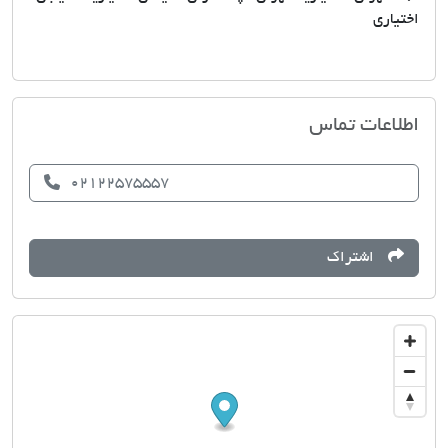
اختیاری
مسکن محمد(اختیاریه)
اطلاعات تماس
02122575557
اشتراک