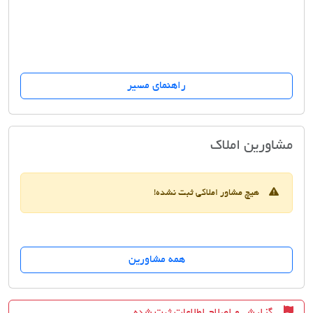
راهنمای مسیر
مسکن محمد(اختیاریه)
مشاورین املاک
هیچ مشاور املاکی ثبت نشده!
همه مشاورین
گزارش و اصلاح اطلاعات ثبت شده