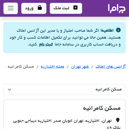
جاما
- سامانه جامع املاک و مشاورین املاک
ثبت ملک
ورود
اطلاعیه!
اگر شما صاحب امتیاز و یا مدیر این آژانس املاک
هستید، همین حالا می توانید برای تکمیل اطلاعات کسب و کار خود
و دریافت حساب کاربری در سامانه جاما
ثبت نام
کنید.
آژانس های املاک
آژانس های املاک
آژانس های املاک
شهر تهران
محله اختیاریه
مسکن کامرانیه
مسکن کامرانیه
تهران، اختیاریه، تهران اتوبان صدر اختیاریه دیباجی جنوبی
پلاک ۸۹