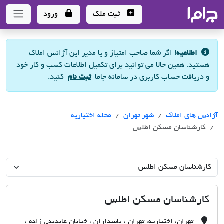
جاما
- سامانه جامع املاک و مشاورین املاک
ثبت ملک
ورود
اطلاعیه!
اگر شما صاحب امتیاز و یا مدیر این آژانس املاک
هستید، همین حالا می توانید برای تکمیل اطلاعات کسب و کار خود
و دریافت حساب کاربری در سامانه جاما
ثبت نام
کنید.
آژانس های املاک
آژانس های املاک
آژانس های املاک
شهر تهران
محله اختیاریه
کارشناسان مسکن اطلس
کارشناسان مسکن اطلس
تهران، اختیاریه، تهران ، پاسداران ، خیابان عابدینی زاده ،