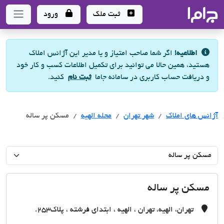
جاما
- سامانه جامع املاک و مشاورین املاک
ثبت ملک
ورود
اطلاعیه!
اگر شما صاحب امتیاز و یا مدیر این آژانس املاک
هستید، همین حالا می توانید برای تکمیل اطلاعات کسب و کار خود
و دریافت حساب کاربری در سامانه جاما
ثبت نام
کنید.
آژانس های املاک
آژانس های املاک
آژانس های املاک
شهر تهران
محله الهيه
مسکن پر ساله
مسکن پر ساله
تهران، الهيه، تهران ، الهیه ، ابتدای فرشته ، پلاک253.