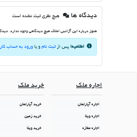
دیدگاه ها
هیچ نظری ثبت نشده است
هنوز درباره این آژانس املاک هیچ دیدگاهی وجود ندارد. دیدگاه
اطلاعیه!
پس از
ثبت نام
و یا
ورود به حساب کار
اجاره ملک
خرید ملک
اجاره آپارتمان
خرید آپارتمان
اجاره ویلا
خرید زمین
اجاره مغازه
خرید ویلا