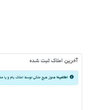
آخرین املاک ثبت شده
اطلاعیه!
هنوز هیچ ملکی توسط املاک بام و یا مش