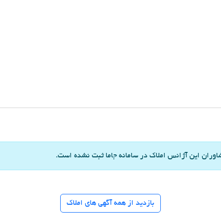
اوران این آژانس املاک در سامانه جاما ثبت نشده است.
بازدید از همه آگهی های املاک