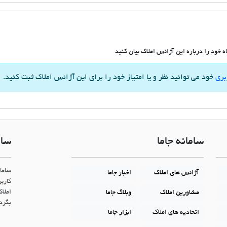
 خود را درباره این آژانس املاک بیان کنید.
بری
خود می توانید نظر و یا امتیاز خود را برای این آژانس املاک ثبت کنید.
سامانه جاما
سام
ساما
آژانس های املاک
اخبار جاما
کاربر
املاک
مشاورین املاک
وبلاگ جاما
بگردن
اتحادیه های املاک
ابزار جاما