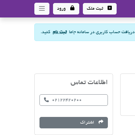
ثبت ملک
ورود
 دریافت حساب کاربری در سامانه جاما
ثبت نام
کنید.
املاک بام
اطلاعات تماس
02122420200
اشتراک