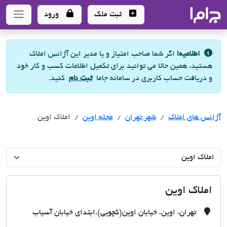
جاما
- سامانه جامع املاک و مشاورین املاک
ثبت ملک
ورود
اطلاعیه!
اگر شما صاحب امتیاز و یا مدیر این آژانس املاک
هستید، همین حالا می توانید برای تکمیل اطلاعات کسب و کار خود
و دریافت حساب کاربری در سامانه جاما
ثبت نام
کنید.
آژانس های املاک
آژانس های املاک
آژانس های املاک
شهر تهران
محله اوین
املاک اوین
املاک اوین
تهران، اوین، خیابان اوین(کچویی)،ابتدای خیابان آسیاب