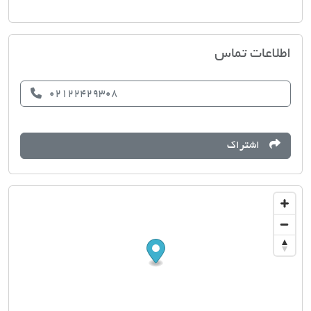
املاک اوین
اطلاعات تماس
02122429308
اشتراک