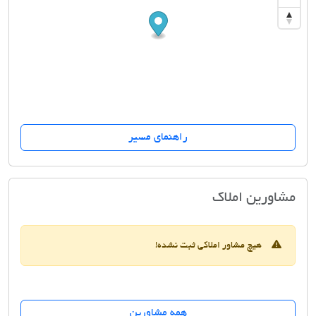
راهنمای مسیر
مشاورِ سرمایه گزاری املاک و مستغلات
مشاورین املاک
هیچ مشاور املاکی ثبت نشده!
همه مشاورین