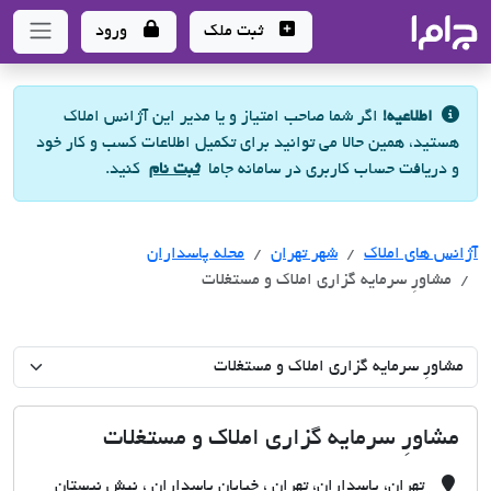
جاما
- سامانه جامع املاک و مشاورین املاک
ثبت ملک
ورود
اطلاعیه!
اگر شما صاحب امتیاز و یا مدیر این آژانس املاک
هستید، همین حالا می توانید برای تکمیل اطلاعات کسب و کار خود
و دریافت حساب کاربری در سامانه جاما
ثبت نام
کنید.
آژانس های املاک
آژانس های املاک
آژانس های املاک
شهر تهران
محله پاسداران
مشاورِ سرمایه گزاری املاک و مستغلات
مشاورِ سرمایه گزاری املاک و مستغلات
تهران، پاسداران، تهران ، خیابان پاسداران ، نبش نیستان