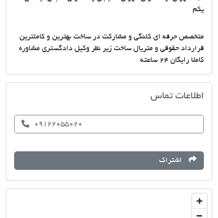
یکم
متخصص حرفه ای کلنگی و مشارکت در ساخت بهترین و کاملترین
قرارداد حقوقی و متریال ساخت زیر نظر وکیل دادگستری مشاوره
کاملا رایگان ٢٤ ساعته
مشاورِ سرمایه گزاری املاک و مستغلات
اطلاعات تماس
09122055020
اشتراک