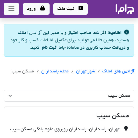
جاما
- سامانه جامع املاک و مشاورین املاک
ثبت ملک
ورود
اطلاعیه!
اگر شما صاحب امتیاز و یا مدیر این آژانس املاک
هستید، همین حالا می توانید برای تکمیل اطلاعات کسب و کار خود
و دریافت حساب کاربری در سامانه جاما
ثبت نام
کنید.
آژانس های املاک
آژانس های املاک
آژانس های املاک
شهر تهران
محله پاسداران
مسکن سیب
مسکن سیب
تهران، پاسداران، پاسداران روبروی علوم بانکی مسکن سیب