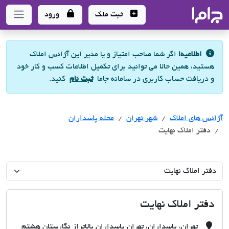
جاما
- سامانه جامع املاک و مشاورین املاک
ثبت ملک
ورود
اطلاعیه!
اگر شما صاحب امتیاز و یا مدیر این آژانس املاک
هستید، همین حالا می توانید برای تکمیل اطلاعات کسب و کار خود
و دریافت حساب کاربری در سامانه جاما
ثبت نام
کنید.
آژانس های املاک
آژانس های املاک
آژانس های املاک
شهر تهران
محله پاسداران
دفتر املاک نهایت
دفتر املاک نهایت
تهران، پاسداران، تهران پاسداران بالاتراز نگارستان هشتم