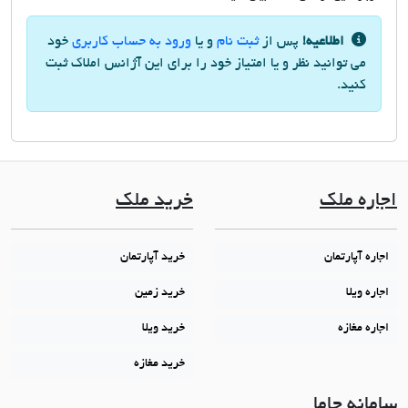
اطلاعیه!
پس از
ثبت نام
و یا
ورود به حساب کاربری
خود
می توانید نظر و یا امتیاز خود را برای این آژانس املاک ثبت
کنید.
اجاره ملک
خرید ملک
اجاره آپارتمان
خرید آپارتمان
اجاره ویلا
خرید زمین
اجاره مغازه
خرید ویلا
خرید مغازه
سامانه جاما