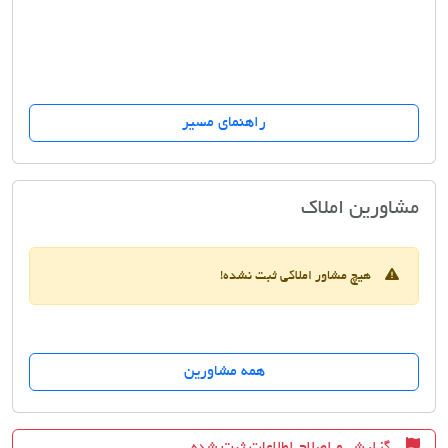
راهنمای مسیر
دفتر املاک نهایت
مشاورین املاک
هیچ مشاور املاکی ثبت نشده!
همه مشاورین
گزارش و اصلاح اطلاعات ثبت شده