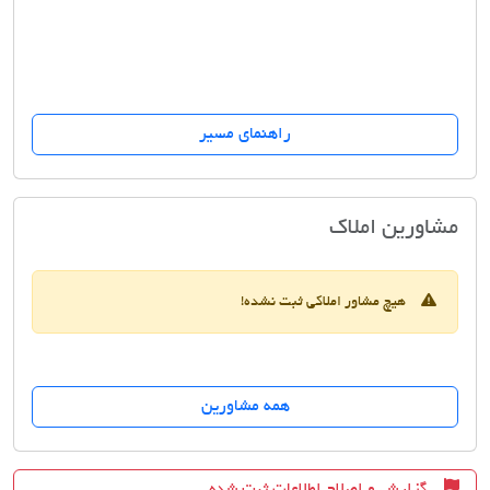
راهنمای مسیر
مشاور املاک حسن شاهمیرانی
مشاورین املاک
هیچ مشاور املاکی ثبت نشده!
همه مشاورین
گزارش و اصلاح اطلاعات ثبت شده