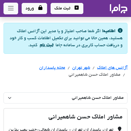
جاما
- سامانه جامع املاک و مشاورین املاک
ثبت ملک
ورود
اطلاعیه!
اگر شما صاحب امتیاز و یا مدیر این آژانس املاک
هستید، همین حالا می توانید برای تکمیل اطلاعات کسب و کار خود
و دریافت حساب کاربری در سامانه جاما
ثبت نام
کنید.
آژانس های املاک
آژانس های املاک
آژانس های املاک
شهر تهران
محله پاسداران
مشاور املاک حسن شاهمیرانی
مشاور املاک حسن شاهمیرانی
تهران، پاسداران، تهران - پاسداران شمالی-جنب پمپ بنزین