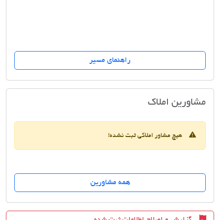
راهنمای مسیر
مشاورین املاک زمردی
مشاورین املاک
هیچ مشاور املاکی ثبت نشده!
همه مشاورین
گزارش و اصلاح اطلاعات ثبت شده