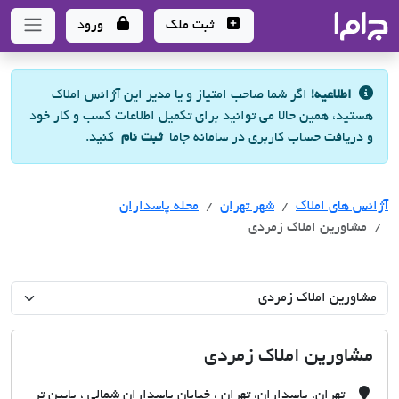
جاما
- سامانه جامع املاک و مشاورین املاک
ثبت ملک
ورود
اطلاعیه!
اگر شما صاحب امتیاز و یا مدیر این آژانس املاک
هستید، همین حالا می توانید برای تکمیل اطلاعات کسب و کار خود
و دریافت حساب کاربری در سامانه جاما
ثبت نام
کنید.
آژانس های املاک
آژانس های املاک
آژانس های املاک
شهر تهران
محله پاسداران
مشاورین املاک زمردی
مشاورین املاک زمردی
تهران، پاسداران، تهران ، خیابان پاسداران شمالی ، پایین تر