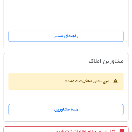
راهنمای مسیر
املاک پارسه تندیس
مشاورین املاک
هیچ مشاور املاکی ثبت نشده!
همه مشاورین
گزارش و اصلاح اطلاعات ثبت شده