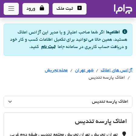
جاما
- سامانه جامع املاک و مشاورین املاک
ثبت ملک
ورود
اطلاعیه!
اگر شما صاحب امتیاز و یا مدیر این آژانس املاک
هستید، همین حالا می توانید برای تکمیل اطلاعات کسب و کار خود
و دریافت حساب کاربری در سامانه جاما
ثبت نام
کنید.
آژانس های املاک
آژانس های املاک
آژانس های املاک
شهر تهران
محله تجریش
املاک پارسه تندیس
املاک پارسه تندیس
تهران، تجریش، تهران تجریش مجتمع تندیس طبقه دوم غربی