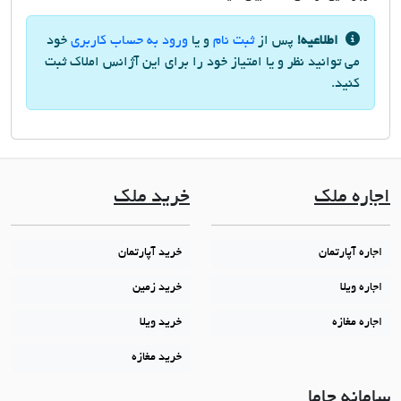
اطلاعیه!
پس از
ثبت نام
و یا
ورود به حساب کاربری
خود
می توانید نظر و یا امتیاز خود را برای این آژانس املاک ثبت
کنید.
اجاره ملک
خرید ملک
اجاره آپارتمان
خرید آپارتمان
اجاره ویلا
خرید زمین
اجاره مغازه
خرید ویلا
خرید مغازه
سامانه جاما