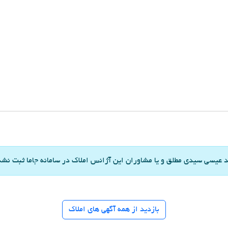
 عیسی سیدی مطلق و یا مشاوران این آژانس املاک در سامانه جاما ثبت نش
بازدید از همه آگهی های املاک