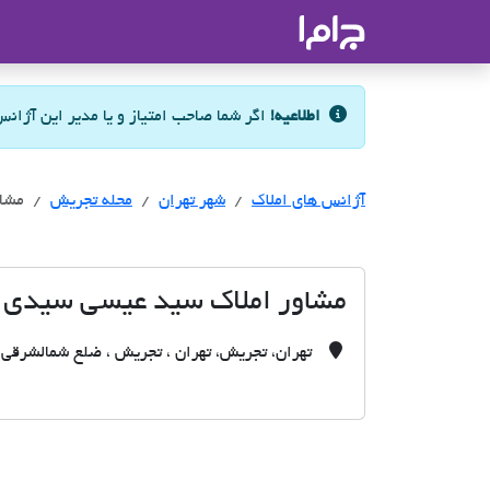
جاما
- سامانه جامع املاک و مشاورین ا
اطلاعیه!
اگر شما صاحب امتیاز و یا مدیر این آژان
آژانس های املاک
آژانس های املاک
آژانس های املاک
شهر تهران
محله تجریش
مشاو
مشاور املاک سید عیسی سیدی 
تهران، تجریش، تهران ، تجریش ، ضلع شمالشرقی ،