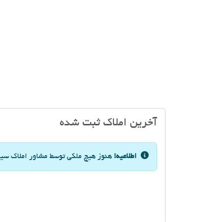
آخرین املاک ثبت شده
اطلاعیه!
هنوز هیچ ملکی توسط مشاور املاک سید