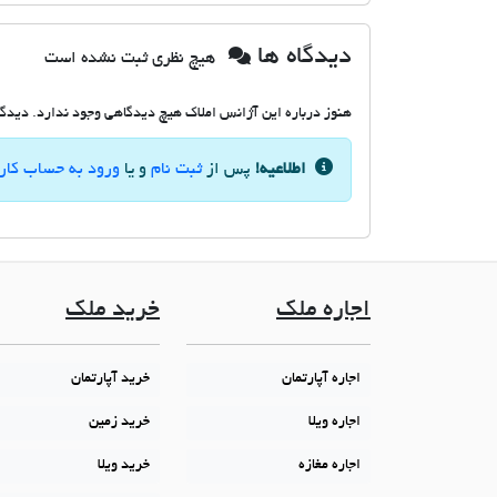
دیدگاه ها
هیچ نظری ثبت نشده است
هنوز درباره این آژانس املاک هیچ دیدگاهی وجود ندارد. دیدگاه
اطلاعیه!
پس از
ثبت نام
و یا
ورود به حساب کار
اجاره ملک
خرید ملک
اجاره آپارتمان
خرید آپارتمان
اجاره ویلا
خرید زمین
اجاره مغازه
خرید ویلا