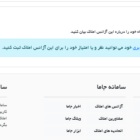
 خود را درباره این آژانس املاک بیان کنید.
بری
خود می توانید نظر و یا امتیاز خود را برای این آژانس املاک ثبت کنید.
سامانه جاما
سام
ساما
آژانس های املاک
اخبار جاما
کاربر
املاک
مشاورین املاک
وبلاگ جاما
بگردن
اتحادیه های املاک
ابزار جاما