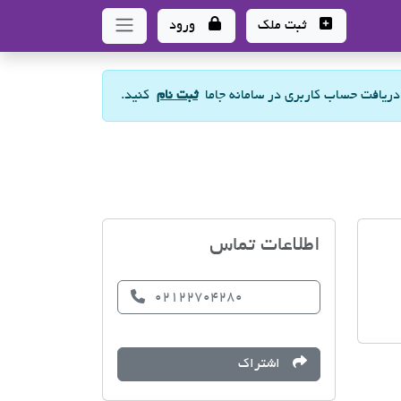
ثبت ملک
ورود
 دریافت حساب کاربری در سامانه جاما
ثبت نام
کنید.
مشاور املاک سید عیسی س
اطلاعات تماس
02122704280
اشتراک