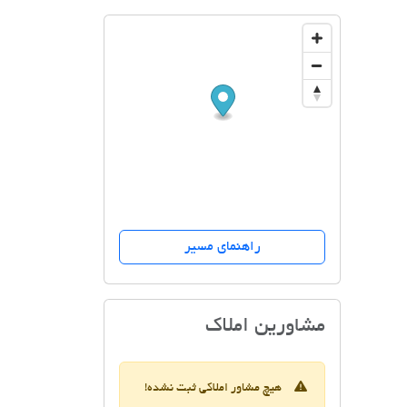
راهنمای مسیر
مشاور املاک سید عیسی س
مشاورین املاک
هیچ مشاور املاکی ثبت نشده!