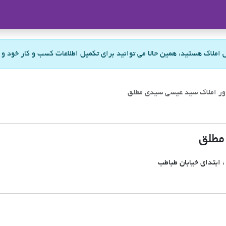
ملاک
س املاک هستید، همین حالا می توانید برای تکمیل اطلاعات کسب و کار خود و
ر املاک سید عیسی سیدی مطلق
مطلق
 ابتدای خیابان طباطب