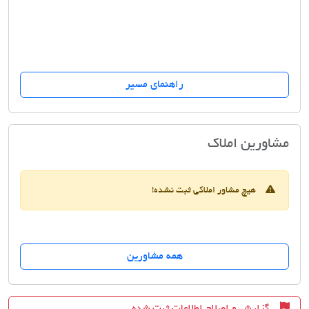
راهنمای مسیر
کارشناس تخصصی املاک الماس
مشاورین املاک
هیچ مشاور املاکی ثبت نشده!
همه مشاورین
گزارش و اصلاح اطلاعات ثبت شده