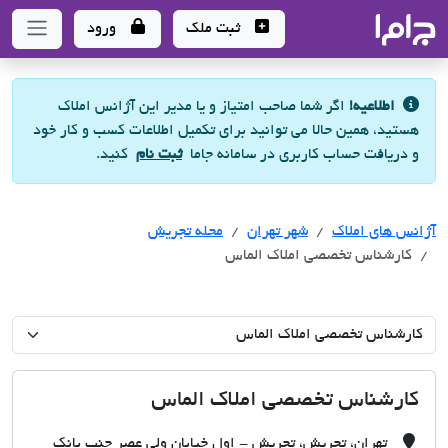
جاما
- سامانه جامع املاک و مشاورین املاک
ثبت ملک
ورود
اطلاعیه!
اگر شما صاحب امتیاز و یا مدیر این آژانس املاک
هستید، همین حالا می توانید برای تکمیل اطلاعات کسب و کار خود
و دریافت حساب کاربری در سامانه جاما
ثبت نام
کنید.
آژانس های املاک
آژانس های املاک
آژانس های املاک
شهر تهران
محله تجریش
کارشناس تخصصی املاک الماس
کارشناس تخصصی املاک الماس
تهران، تجریش، تجریش - اول خیابان ولی عصر جنب بانک