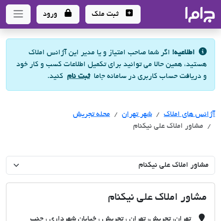
جاما
- سامانه جامع املاک و مشاورین املاک
ثبت ملک
ورود
اطلاعیه!
اگر شما صاحب امتیاز و یا مدیر این آژانس املاک
هستید، همین حالا می توانید برای تکمیل اطلاعات کسب و کار خود
و دریافت حساب کاربری در سامانه جاما
ثبت نام
کنید.
آژانس های املاک
آژانس های املاک
آژانس های املاک
شهر تهران
محله تجریش
مشاور املاک علی نیکنام
مشاور املاک علی نیکنام
تهران، تجریش، تهران ، تجریش ، خیابان شهرداری ، جنب