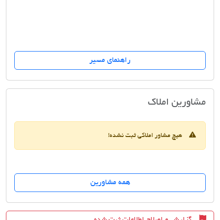
راهنمای مسیر
مشاور املاک علی نیکنام
مشاورین املاک
هیچ مشاور املاکی ثبت نشده!
همه مشاورین
گزارش و اصلاح اطلاعات ثبت شده