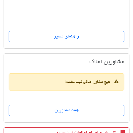
راهنمای مسیر
ایرانیان ارمنستان
مشاورین املاک
هیچ مشاور املاکی ثبت نشده!
همه مشاورین
گزارش و اصلاح اطلاعات ثبت شده