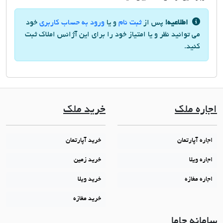
اطلاعیه!
پس از
ثبت نام
و یا
ورود به حساب کاربری
خود
می توانید نظر و یا امتیاز خود را برای این آژانس املاک ثبت
کنید.
اجاره ملک
خرید ملک
اجاره آپارتمان
خرید آپارتمان
اجاره ویلا
خرید زمین
اجاره مغازه
خرید ویلا
خرید مغازه
سامانه جاما