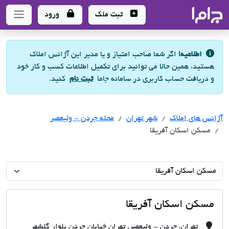
جاما
- سامانه جامع املاک و مشاورین املاک
ثبت ملک
ورود
اطلاعیه!
اگر شما صاحب امتیاز و یا مدیر این آژانس املاک
هستید، همین حالا می توانید برای تکمیل اطلاعات کسب و کار خود
و دریافت حساب کاربری در سامانه جاما
ثبت نام
کنید.
آژانس های املاک
آژانس های املاک
آژانس های املاک
شهر تهران
محله جردن - ولیعصر
مسکن اسکان آفریقا
مسکن اسکان آفریقا
تهران، جردن - ولیعصر، تهران خیابان جردن بلوار گلشهر