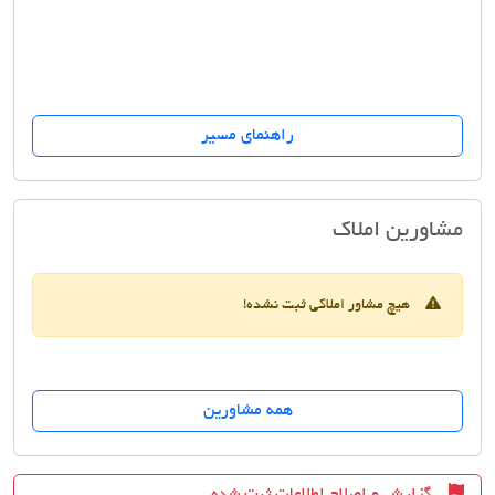
راهنمای مسیر
مسکن اسکان آفریقا
مشاورین املاک
هیچ مشاور املاکی ثبت نشده!
همه مشاورین
گزارش و اصلاح اطلاعات ثبت شده