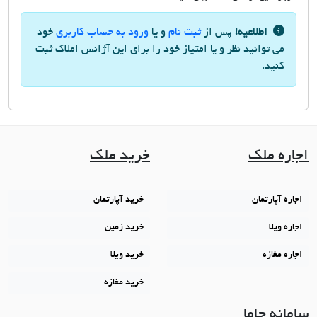
اطلاعیه!
پس از
ثبت نام
و یا
ورود به حساب کاربری
خود
می توانید نظر و یا امتیاز خود را برای این آژانس املاک ثبت
کنید.
اجاره ملک
خرید ملک
اجاره آپارتمان
خرید آپارتمان
اجاره ویلا
خرید زمین
اجاره مغازه
خرید ویلا
خرید مغازه
سامانه جاما