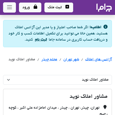
جاما
- سامانه جامع املاک و مشاورین املاک
ثبت ملک
ورود
اطلاعیه!
اگر شما صاحب امتیاز و یا مدیر این آژانس املاک
هستید، همین حالا می توانید برای تکمیل اطلاعات کسب و کار خود
و دریافت حساب کاربری در سامانه جاما
ثبت نام
کنید.
آژانس های املاک
آژانس های املاک
آژانس های املاک
شهر تهران
محله چیذر
مشاور املاک نوید
مشاور املاک نوید
تهران، چیذر، تهران ، چیذر ، میدان امامزاده علی اکبر ، کوچه
رحیم