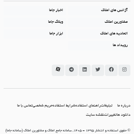
آژانس های املاک
اخبار جاما
مشاورین املاک
وبلاگ جاما
اتحادیه های املاک
ابزار جاما
رویداد ها
سامانه جاما در اینستاگرام
سامانه جاما در فیسبوک
سامانه جاما در توئیتر
سامانه جاما در لینکداین
سامانه جاما در تلگرام
سامانه جاما در آپارات
درباره ما
تبلیغات
راهنمای استفاده
شرایط استفاده
حریم شخصی
تماس با ما
دانلود ها
تغییرات
نقشه سایت
© حقوق استفاده و انتشار 1395 - 1405, سامانه جامع املاک و مشاورین املاک (سامانه جاما)