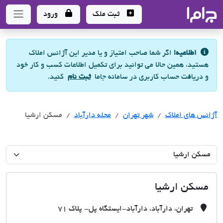
جاما
- سامانه جامع املاک و مشاورین املاک
ثبت ملک
ورود
اطلاعیه!
اگر شما صاحب امتیاز و یا مدیر این آژانس املاک
هستید، همین حالا می توانید برای تکمیل اطلاعات کسب و کار خود
و دریافت حساب کاربری در سامانه جاما
ثبت نام
کنید.
آژانس های املاک
آژانس های املاک
آژانس های املاک
شهر تهران
محله دارآباد
مسکن ارشیا
مسکن ارشیا
تهران، دارآباد، دارآباد-ایستگاه پل- پلاک 71