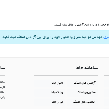
 خود را درباره این آژانس املاک بیان کنید.
بری
خود می توانید نظر و یا امتیاز خود را برای این آژانس املاک ثبت کنید.
سامانه جاما
سام
ساما
آژانس های املاک
اخبار جاما
کاربر
املاک
مشاورین املاک
وبلاگ جاما
بگردن
اتحادیه های املاک
ابزار جاما