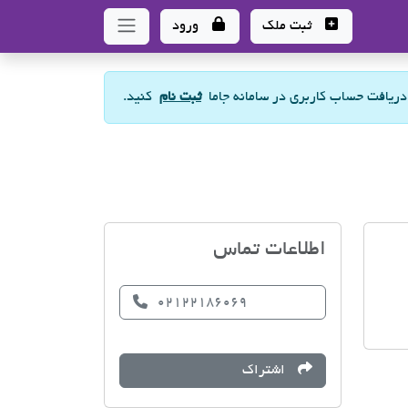
ثبت ملک
ورود
 دریافت حساب کاربری در سامانه جاما
ثبت نام
کنید.
مسکن فانوس
اطلاعات تماس
02122186069
اشتراک