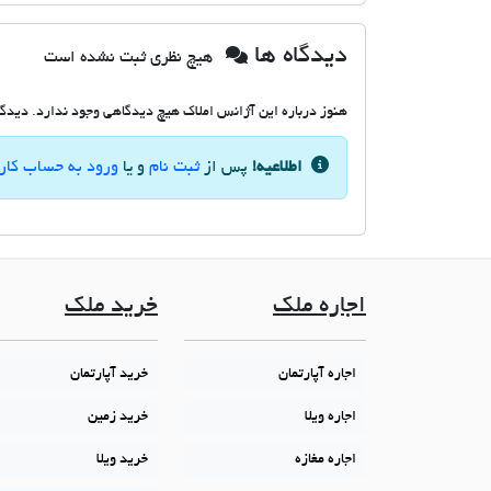
دیدگاه ها
هیچ نظری ثبت نشده است
هنوز درباره این آژانس املاک هیچ دیدگاهی وجود ندارد. دیدگاه
اطلاعیه!
پس از
ثبت نام
و یا
ورود به حساب کار
اجاره ملک
خرید ملک
اجاره آپارتمان
خرید آپارتمان
اجاره ویلا
خرید زمین
اجاره مغازه
خرید ویلا