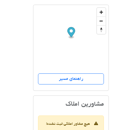
راهنمای مسیر
مسکن فانوس
مشاورین املاک
هیچ مشاور املاکی ثبت نشده!