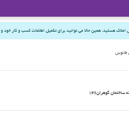
ملاک
س املاک هستید، همین حالا می توانید برای تکمیل اطلاعات کسب و کار خود و
فانوس
ساختمان گوهران146